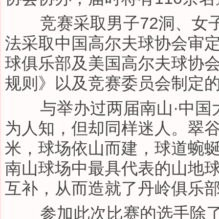
竞赛采取男子72洞、女
法采取中国高尔夫球协会审
球俱乐部及美国高尔夫球协会
规则》以及竞赛委员会制定的“
与举办过两届南山·中国
为人知，但却同样迷人。翠谷球
米，球场依山而建，球道蜿
南山球场中最具代表的山地
互补，从而造就了丹岭俱乐
参加此次比赛的选手除