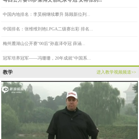
中国内地排名：李昊桐继续攀升 陈顾新位列...
中国排名：张维维刘艳LPGA二级赛出彩 排名...
梅州麓湖山公开赛“00后”孙嘉泽夺冠 薛涵...
冠军培养冠军——冯珊珊，20年成就“中国系...
教学
进入教学视频频道>>