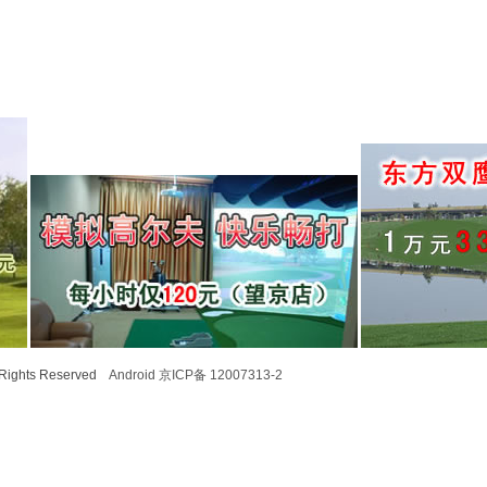
l Rights Reserved
Android
京ICP备 12007313-2