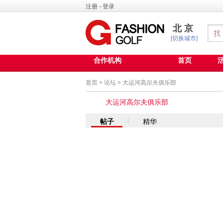
注册
-
登录
北京
[切换城市]
合作机构
首页
首页
>
论坛
>
大运河高尔夫俱乐部
大运河高尔夫俱乐部
帖子
精华