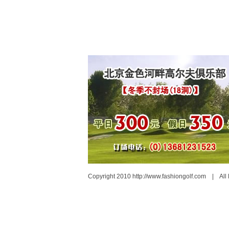
Copyright 2010 http://www.fashiongolf.com | Al