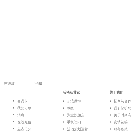
吉隆坡
兰卡威
活动及其它
关于我们
会员卡
新浪微博
招商与合
我的订单
教练
我们倾听
消息
淘宝旗舰店
关于时尚
在线充值
手机访问
友情链接
差点记分
活动策划运营
服务条款