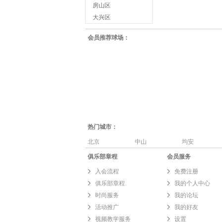
房山区
大兴区
会员推荐球场：
热门城市：
北京
中山
均安
俱乐部章程
会员服务
入会流程
免费注册
俱乐部章程
我的个人中心
时尚服务
我的论坛
活动推广
我的好友
视频教学服务
设置