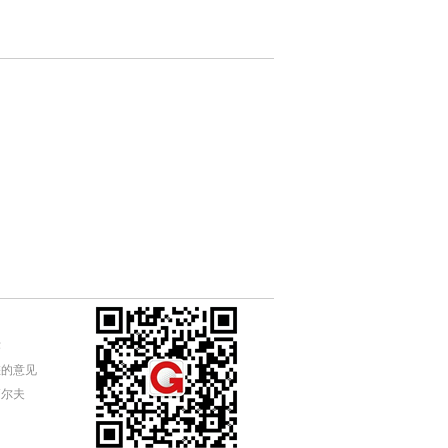
作
您的意见
高尔夫