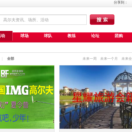
分享到：
活动
球场
球队
教练
论坛
团购
|
全部
未来一周
未来一个月
未来全