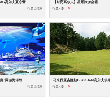
MG高尔夫夏令营
【时尚高尔夫】星耀旅游会籍
报名已结束
报名人数：
0
庭”同游海洋馆
马来西亚吉隆坡Bukit Jalil高尔夫
报名已结束
报名人数：
0